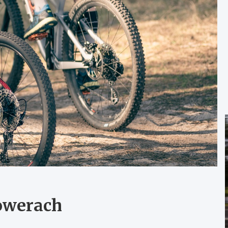
rowerach