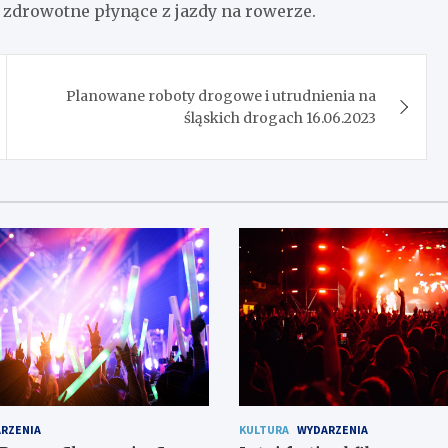
 zdrowotne płynące z jazdy na rowerze.
Planowane roboty drogowe i utrudnienia na
śląskich drogach 16.06.2023
RZENIA
KULTURA
WYDARZENIA