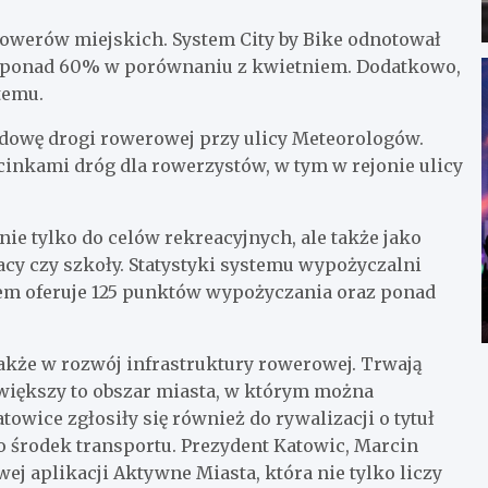
owerów miejskich. System City by Bike odnotował
o ponad 60% w porównaniu z kwietniem. Dodatkowo,
temu.
dowę drogi rowerowej przy ulicy Meteorologów.
inkami dróg dla rowerzystów, w tym w rejonie ulicy
ie tylko do celów rekreacyjnych, ale także jako
cy czy szkoły. Statystyki systemu wypożyczalni
tem oferuje 125 punktów wypożyczania oraz ponad
także w rozwój infrastruktury rowerowej. Trwają
większy to obszar miasta, w którym można
owice zgłosiły się również do rywalizacji o tytuł
o środek transportu. Prezydent Katowic, Marcin
 aplikacji Aktywne Miasta, która nie tylko liczy