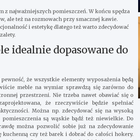
ym z najważniejszych pomieszczeń. W końcu spędza
ów, ale też na rozmowach przy smacznej kawie.
jonalność i estetykę dlatego też warto zdecydować
zalety.
e idealnie dopasowane do
 pewność, że wszystkie elementy wyposażenia będą
ywiście meble na wymiar sprawdzą się zarówno do
tronnej przestrzeni. Nie trzeba nawet obawiać się o
aprojektowana, że rzeczywiście będzie spełniać
praktyczności. Można np. zdecydować się na wysoką
y pomieszczenia są wąskie bądź też niewielkie. Do
prawdę można pozwolić sobie już na zdecydowanie
kuchenną czy też barek i dobrać do całości hokery.