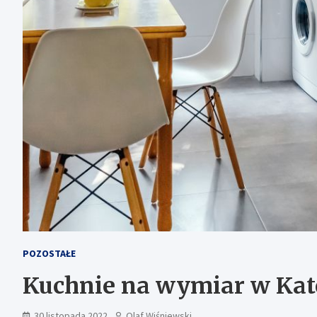
POZOSTAŁE
Kuchnie na wymiar w Kat
30 listopada 2022
Olaf Wiśniewski