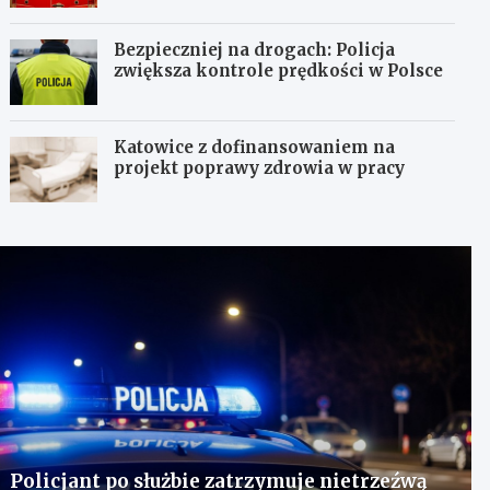
Bezpieczniej na drogach: Policja
zwiększa kontrole prędkości w Polsce
Katowice z dofinansowaniem na
projekt poprawy zdrowia w pracy
Policjant po służbie zatrzymuje nietrzeźwą