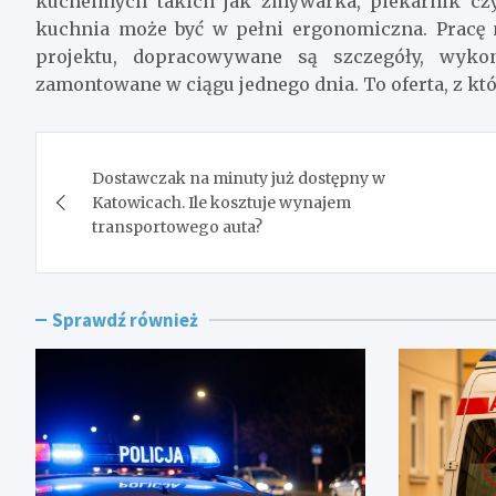
kuchennych takich jak zmywarka, piekarnik cz
kuchnia może być w pełni ergonomiczna. Pracę
projektu, dopracowywane są szczegóły, wy
zamontowane w ciągu jednego dnia. To oferta, z któ
Nawigacja
Dostawczak na minuty już dostępny w
wpisu
Katowicach. Ile kosztuje wynajem
transportowego auta?
Sprawdź również