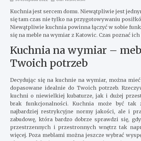
Kuchnia jest sercem domu. Niewątpliwie jest jedn
się tam czas nie tylko na przygotowywaniu posiłk
Niewątpliwie kuchnia powinna łączyć w sobie funkc
się na meble na wymiar z Katowic. Czas poznać ich 
Kuchnia na wymiar – mebl
Twoich potrzeb
Decydując się na kuchnie na wymiar, można mieć
dopasowane idealnie do Twoich potrzeb. Rzecz
kuchni o niewielkiej kubaturze, jak i dużej przes
brak funkcjonalności. Kuchnia może być tak z
najbardziej restrykcyjne normy jakości, ale i 
zabudowę, która bardzo dobrze sprawdzi się, gd
przestrzennych i przestronnych wnętrz tak na
więcej. Poza meblami można jeszcze wybrać wyspę 