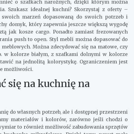
mnieć o szafkach narożnych, dzięki którym można
a. Szukasz idealnej kuchni? Skorzystaj z oferty –
ę swoich marzeń dopasowaną do swoich potrzeb i
chy domyk, który zapewnia jeszcze większą wygodę
ztą jak kosze cargo. Ponadto zamiast frezowanych
ania push to open. Styl mebli można dopasować do
ów meblowych. Można zdecydować się na matowe, czy
p. w kolorze białym, z szafkami dolnymi w kolorze
awić na jednolitą kolorystykę. Ograniczeniem jest
ie możliwości.
ć się na kuchnię na
ę do własnych potrzeb, ale i dostępnej przestrzeni
amy materiałów i kolorów, zarówno jeśli chodzi o
a wymiar to również możliwość zabudowania sprzętów