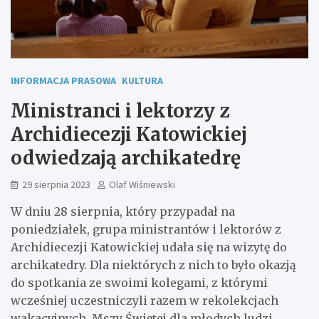
INFORMACJA PRASOWA
KULTURA
Ministranci i lektorzy z
Archidiecezji Katowickiej
odwiedzają archikatedrę
29 sierpnia 2023
Olaf Wiśniewski
W dniu 28 sierpnia, który przypadał na
poniedziałek, grupa ministrantów i lektorów z
Archidiecezji Katowickiej udała się na wizytę do
archikatedry. Dla niektórych z nich to było okazją
do spotkania ze swoimi kolegami, z którymi
wcześniej uczestniczyli razem w rekolekcjach
wakacyjnych. Mszy Świętej dla młodych ludzi