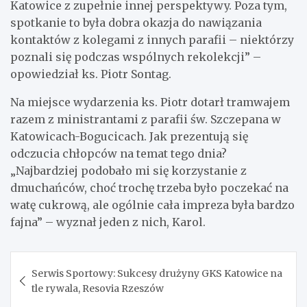
Katowice z zupełnie innej perspektywy. Poza tym,
spotkanie to była dobra okazja do nawiązania
kontaktów z kolegami z innych parafii – niektórzy
poznali się podczas wspólnych rekolekcji” –
opowiedział ks. Piotr Sontag.
Na miejsce wydarzenia ks. Piotr dotarł tramwajem
razem z ministrantami z parafii św. Szczepana w
Katowicach-Bogucicach. Jak prezentują się
odczucia chłopców na temat tego dnia?
„Najbardziej podobało mi się korzystanie z
dmuchańców, choć trochę trzeba było poczekać na
watę cukrową, ale ogólnie cała impreza była bardzo
fajna” – wyznał jeden z nich, Karol.
Nawigacja
Serwis Sportowy: Sukcesy drużyny GKS Katowice na
wpisu
tle rywala, Resovia Rzeszów