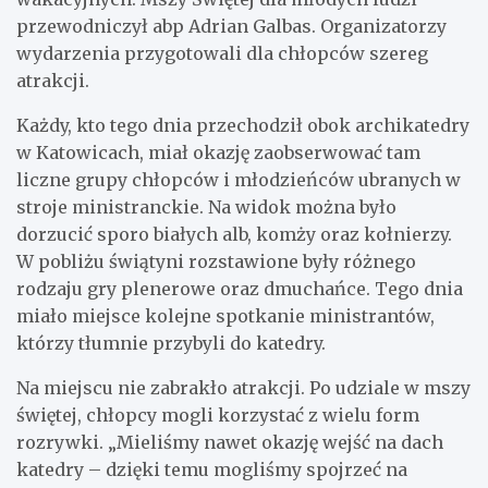
przewodniczył abp Adrian Galbas. Organizatorzy
wydarzenia przygotowali dla chłopców szereg
atrakcji.
Każdy, kto tego dnia przechodził obok archikatedry
w Katowicach, miał okazję zaobserwować tam
liczne grupy chłopców i młodzieńców ubranych w
stroje ministranckie. Na widok można było
dorzucić sporo białych alb, komży oraz kołnierzy.
W pobliżu świątyni rozstawione były różnego
rodzaju gry plenerowe oraz dmuchańce. Tego dnia
miało miejsce kolejne spotkanie ministrantów,
którzy tłumnie przybyli do katedry.
Na miejscu nie zabrakło atrakcji. Po udziale w mszy
świętej, chłopcy mogli korzystać z wielu form
rozrywki. „Mieliśmy nawet okazję wejść na dach
katedry – dzięki temu mogliśmy spojrzeć na