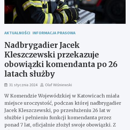
AKTUALNOŚCI
INFORMACJA PRASOWA
Nadbrygadier Jacek
Kleszczewski przekazuje
obowiązki komendanta po 26
latach służby
31 stycznia 2024
Olaf Wiśniewski
W Komendzie Wojewódzkiej w Katowicach miała
miejsce uroczystość, podczas której nadbrygadier
Jacek Kleszczewski, po przesłużeniu 26 lat w
służbie i pełnieniu funkcji komendanta przez
ponad 7 lat, oficjalnie złożył swoje obowiązki. Z