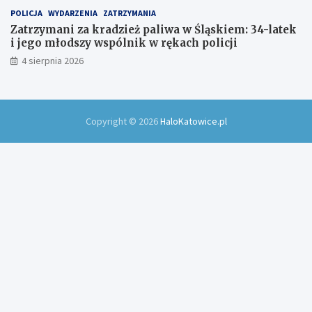
POLICJA
WYDARZENIA
ZATRZYMANIA
Zatrzymani za kradzież paliwa w Śląskiem: 34-latek
i jego młodszy wspólnik w rękach policji
4 sierpnia 2026
Copyright © 2026
HaloKatowice.pl