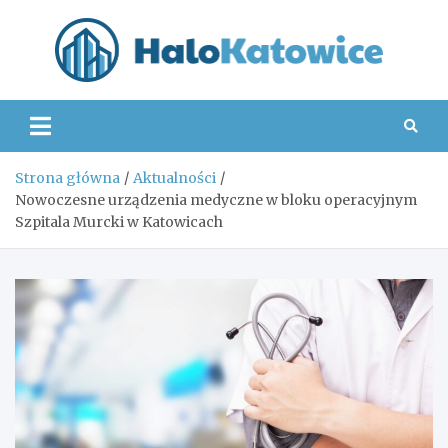
Skip
to
content
Hal
Strona główna
Aktualności
Nowoczesne urządzenia medyczne w bloku operacyjnym
Szpitala Murcki w Katowicach