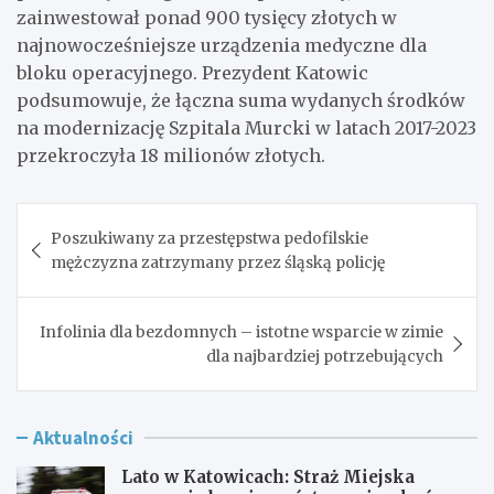
zainwestował ponad 900 tysięcy złotych w
najnowocześniejsze urządzenia medyczne dla
bloku operacyjnego. Prezydent Katowic
podsumowuje, że łączna suma wydanych środków
na modernizację Szpitala Murcki w latach 2017-2023
przekroczyła 18 milionów złotych.
Nawigacja
Poszukiwany za przestępstwa pedofilskie
wpisu
mężczyzna zatrzymany przez śląską policję
Infolinia dla bezdomnych – istotne wsparcie w zimie
dla najbardziej potrzebujących
Aktualności
Lato w Katowicach: Straż Miejska