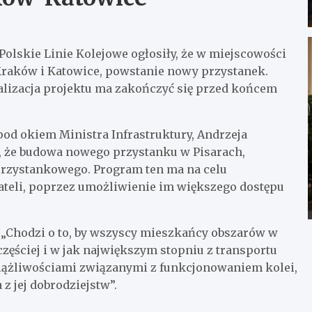
olskie Linie Kolejowe ogłosiły, że w miejscowości
ej Kraków i Katowice, powstanie nowy przystanek.
alizacja projektu ma zakończyć się przed końcem
od okiem Ministra Infrastruktury, Andrzeja
, że budowa nowego przystanku w Pisarach,
 przystankowego. Program ten ma na celu
teli, poprzez umożliwienie im większego dostępu
„Chodzi o to, by wszyscy mieszkańcy obszarów w
częściej i w jak największym stopniu z transportu
ciążliwościami związanymi z funkcjonowaniem kolei,
z jej dobrodziejstw”.