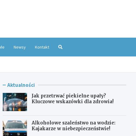
oKatowice.pl
ałe
Newsy
Kontakt
Aktualności
Jak przetrwać piekielne upały?
Kluczowe wskazówki dla zdrowia!
Alkoholowe szaleństwo na wodzie:
Kajakarze w niebezpieczeństwie!