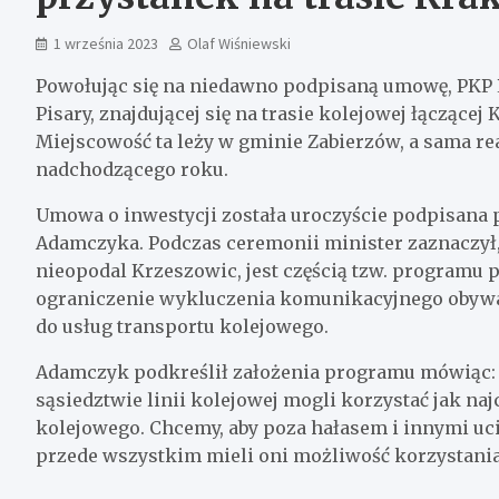
1 września 2023
Olaf Wiśniewski
Powołując się na niedawno podpisaną umowę, PKP P
Pisary, znajdującej się na trasie kolejowej łącząc
Miejscowość ta leży w gminie Zabierzów, a sama re
nadchodzącego roku.
Umowa o inwestycji została uroczyście podpisana p
Adamczyka. Podczas ceremonii minister zaznaczył
nieopodal Krzeszowic, jest częścią tzw. programu
ograniczenie wykluczenia komunikacyjnego obywa
do usług transportu kolejowego.
Adamczyk podkreślił założenia programu mówiąc: 
sąsiedztwie linii kolejowej mogli korzystać jak naj
kolejowego. Chcemy, aby poza hałasem i innymi u
przede wszystkim mieli oni możliwość korzystania 