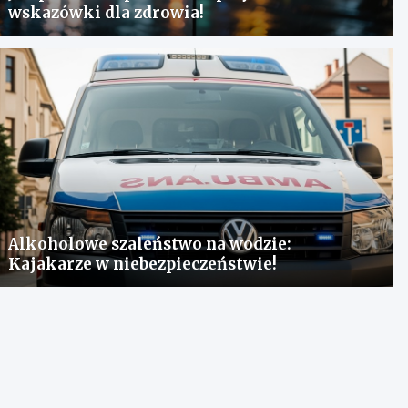
wskazówki dla zdrowia!
Alkoholowe szaleństwo na wodzie:
Kajakarze w niebezpieczeństwie!