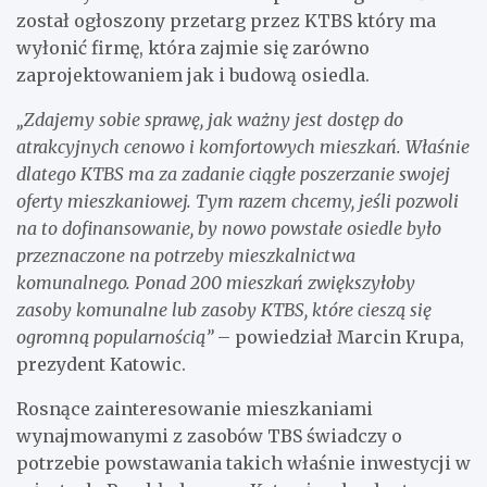
został ogłoszony przetarg przez KTBS który ma
wyłonić firmę, która zajmie się zarówno
zaprojektowaniem jak i budową osiedla.
„Zdajemy sobie sprawę, jak ważny jest dostęp do
atrakcyjnych cenowo i komfortowych mieszkań. Właśnie
dlatego KTBS ma za zadanie ciągłe poszerzanie swojej
oferty mieszkaniowej. Tym razem chcemy, jeśli pozwoli
na to dofinansowanie, by nowo powstałe osiedle było
przeznaczone na potrzeby mieszkalnictwa
komunalnego. Ponad 200 mieszkań zwiększyłoby
zasoby komunalne lub zasoby KTBS, które cieszą się
ogromną popularnością”
– powiedział Marcin Krupa,
prezydent Katowic.
Rosnące zainteresowanie mieszkaniami
wynajmowanymi z zasobów TBS świadczy o
potrzebie powstawania takich właśnie inwestycji w