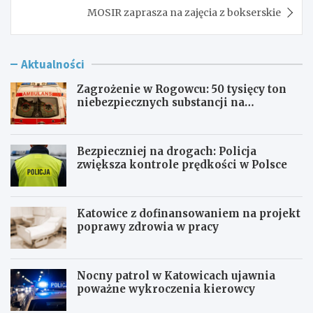
MOSIR zaprasza na zajęcia z bokserskie
Aktualności
Zagrożenie w Rogowcu: 50 tysięcy ton
niebezpiecznych substancji na
składowisku
Bezpieczniej na drogach: Policja
zwiększa kontrole prędkości w Polsce
Katowice z dofinansowaniem na projekt
poprawy zdrowia w pracy
Nocny patrol w Katowicach ujawnia
poważne wykroczenia kierowcy
Z
B