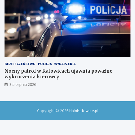
BEZPIECZEŃSTWO
POLICJA
WYDARZENIA
Nocny patrol w Katowicach ujawnia poważne
wykroczenia kierowcy
8 sierpnia 2026
Copyright © 2026
HaloKatowice.pl