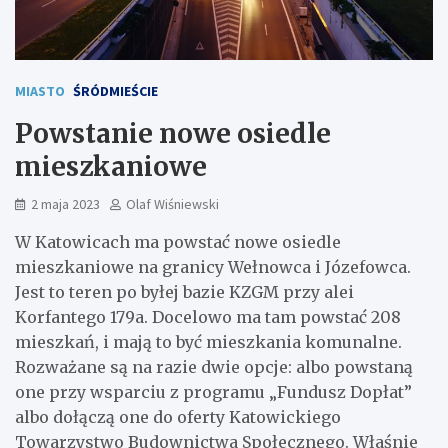
MIASTO
ŚRÓDMIEŚCIE
Powstanie nowe osiedle
mieszkaniowe
2 maja 2023
Olaf Wiśniewski
W Katowicach ma powstać nowe osiedle
mieszkaniowe na granicy Wełnowca i Józefowca.
Jest to teren po byłej bazie KZGM przy alei
Korfantego 179a. Docelowo ma tam powstać 208
mieszkań, i mają to być mieszkania komunalne.
Rozważane są na razie dwie opcje: albo powstaną
one przy wsparciu z programu „Fundusz Dopłat”
albo dołączą one do oferty Katowickiego
Towarzystwo Budownictwa Społecznego. Właśnie