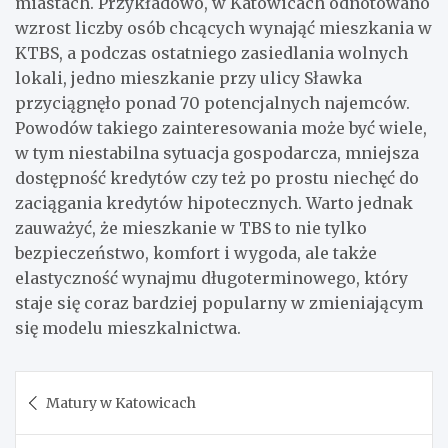
miastach. Przykładowo, w Katowicach odnotowano
wzrost liczby osób chcących wynająć mieszkania w
KTBS, a podczas ostatniego zasiedlania wolnych
lokali, jedno mieszkanie przy ulicy Sławka
przyciągnęło ponad 70 potencjalnych najemców.
Powodów takiego zainteresowania może być wiele,
w tym niestabilna sytuacja gospodarcza, mniejsza
dostępność kredytów czy też po prostu niechęć do
zaciągania kredytów hipotecznych. Warto jednak
zauważyć, że mieszkanie w TBS to nie tylko
bezpieczeństwo, komfort i wygoda, ale także
elastyczność wynajmu długoterminowego, który
staje się coraz bardziej popularny w zmieniającym
się modelu mieszkalnictwa.
Nawigacja
Matury w Katowicach
wpisu