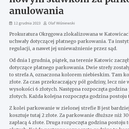
anulowania
12 grudnia 2023
Olaf Wiśniewski
Prokuratura Okręgowa zlokalizowana w Katowica
uchwały dotyczącej płatnego parkowania. Ta instyt
regulacji, a nawet jej unieważnienie przez sąd.
Od dnia 1 grudnia, piątek, na terenie Katowic zac
dotyczące płatnego parkowania. Dwie strefy został
to strefa A, oznaczona kolorem niebieskim. Tam k
złote. Za czas przekraczający pół godziny, lecz nie
wysokości 6 złotych. Następna rozpoczęta godzina po
złotych. Każda kolejna rozpoczęta godzina postoju 
Z kolei parkowanie w zielonej strefie B jest bardz
kosztuje tutaj 2 złote. Za parkowanie dłuższe niż 30
zapłacą 4 złote. Druga rozpoczęta godzina postoju t