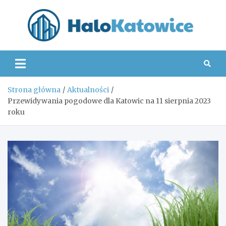
Skip
to
content
Hal
Strona główna
Aktualności
Przewidywania pogodowe dla Katowic na 11 sierpnia 2023
roku