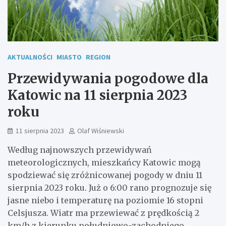
AKTUALNOŚCI
MIASTO
REGION
Przewidywania pogodowe dla
Katowic na 11 sierpnia 2023
roku
11 sierpnia 2023
Olaf Wiśniewski
Według najnowszych przewidywań
meteorologicznych, mieszkańcy Katowic mogą
spodziewać się zróżnicowanej pogody w dniu 11
sierpnia 2023 roku. Już o 6:00 rano prognozuje się
jasne niebo i temperaturę na poziomie 16 stopni
Celsjusza. Wiatr ma przewiewać z prędkością 2
km/h z kierunku południowo-zachodniego.