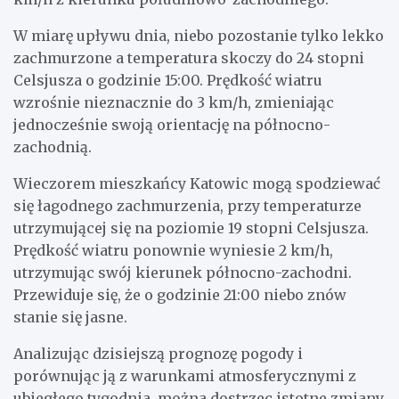
W miarę upływu dnia, niebo pozostanie tylko lekko
zachmurzone a temperatura skoczy do 24 stopni
Celsjusza o godzinie 15:00. Prędkość wiatru
wzrośnie nieznacznie do 3 km/h, zmieniając
jednocześnie swoją orientację na północno-
zachodnią.
Wieczorem mieszkańcy Katowic mogą spodziewać
się łagodnego zachmurzenia, przy temperaturze
utrzymującej się na poziomie 19 stopni Celsjusza.
Prędkość wiatru ponownie wyniesie 2 km/h,
utrzymując swój kierunek północno-zachodni.
Przewiduje się, że o godzinie 21:00 niebo znów
stanie się jasne.
Analizując dzisiejszą prognozę pogody i
porównując ją z warunkami atmosferycznymi z
ubiegłego tygodnia, można dostrzec istotne zmiany.