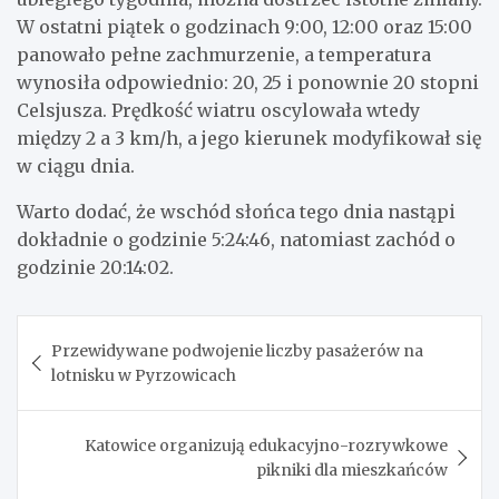
W ostatni piątek o godzinach 9:00, 12:00 oraz 15:00
panowało pełne zachmurzenie, a temperatura
wynosiła odpowiednio: 20, 25 i ponownie 20 stopni
Celsjusza. Prędkość wiatru oscylowała wtedy
między 2 a 3 km/h, a jego kierunek modyfikował się
w ciągu dnia.
Warto dodać, że wschód słońca tego dnia nastąpi
dokładnie o godzinie 5:24:46, natomiast zachód o
godzinie 20:14:02.
Nawigacja
Przewidywane podwojenie liczby pasażerów na
wpisu
lotnisku w Pyrzowicach
Katowice organizują edukacyjno-rozrywkowe
pikniki dla mieszkańców