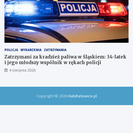
POLICJA
WYDARZENIA
ZATRZYMANIA
Zatrzymani za kradzież paliwa w Śląskiem: 34-latek
i jego młodszy wspólnik w rękach policji
4 sierpnia 2026
Copyright © 2026
HaloKatowice.pl