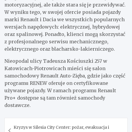
motoryzacyjnej, ale także stara się je przewidywać.
W wyniku tego, w swojej ofercie posiada pojazdy
marki Renault i Dacia we wszystkich popularnych
wersjach napędowych: elektrycznej, hybrydowej
oraz spalinowej. Ponadto, klienci mogą skorzystać
z profesjonalnego serwisu mechanicznego,
elektrycznego oraz blacharsko-lakierniczego.
Nieopodal ulicy Tadeusza Kościuszki 257 w
Katowicach-Piotrowicach mieści się salon
samochodowy Renault Auto-Zięba, gdzie jako część
programu RENEW oferuje on certyfikowane
używane pojazdy. W ramach programu Renault
Pro+ dostępne są tam również samochody
dostawcze.
Nawigacja
Kryzys w Silesia City Center: pożar, ewakuacja i
wpisu