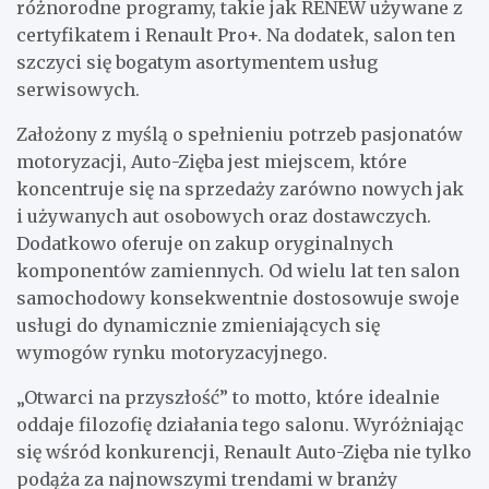
różnorodne programy, takie jak RENEW używane z
certyfikatem i Renault Pro+. Na dodatek, salon ten
szczyci się bogatym asortymentem usług
serwisowych.
Założony z myślą o spełnieniu potrzeb pasjonatów
motoryzacji, Auto-Zięba jest miejscem, które
koncentruje się na sprzedaży zarówno nowych jak
i używanych aut osobowych oraz dostawczych.
Dodatkowo oferuje on zakup oryginalnych
komponentów zamiennych. Od wielu lat ten salon
samochodowy konsekwentnie dostosowuje swoje
usługi do dynamicznie zmieniających się
wymogów rynku motoryzacyjnego.
„Otwarci na przyszłość” to motto, które idealnie
oddaje filozofię działania tego salonu. Wyróżniając
się wśród konkurencji, Renault Auto-Zięba nie tylko
podąża za najnowszymi trendami w branży