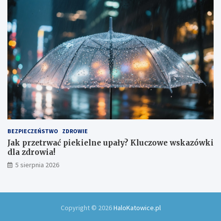
BEZPIECZEŃSTWO
ZDROWIE
Jak przetrwać piekielne upały? Kluczowe wskazówki
dla zdrowia!
5 sierpnia 2026
Copyright © 2026
HaloKatowice.pl