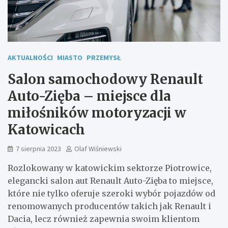
AKTUALNOŚCI
MIASTO
PRZEMYSŁ
Salon samochodowy Renault
Auto-Zięba – miejsce dla
miłośników motoryzacji w
Katowicach
7 sierpnia 2023
Olaf Wiśniewski
Rozlokowany w katowickim sektorze Piotrowice,
elegancki salon aut Renault Auto-Zięba to miejsce,
które nie tylko oferuje szeroki wybór pojazdów od
renomowanych producentów takich jak Renault i
Dacia, lecz również zapewnia swoim klientom