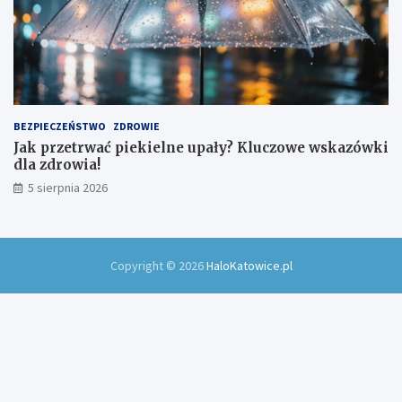
BEZPIECZEŃSTWO
ZDROWIE
Jak przetrwać piekielne upały? Kluczowe wskazówki
dla zdrowia!
5 sierpnia 2026
Copyright © 2026
HaloKatowice.pl