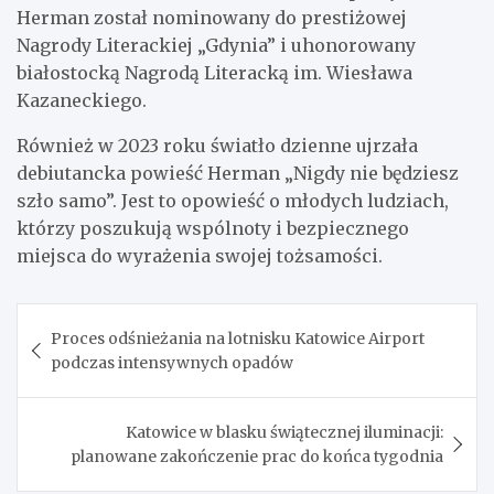
Herman został nominowany do prestiżowej
Nagrody Literackiej „Gdynia” i uhonorowany
białostocką Nagrodą Literacką im. Wiesława
Kazaneckiego.
Również w 2023 roku światło dzienne ujrzała
debiutancka powieść Herman „Nigdy nie będziesz
szło samo”. Jest to opowieść o młodych ludziach,
którzy poszukują wspólnoty i bezpiecznego
miejsca do wyrażenia swojej tożsamości.
Nawigacja
Proces odśnieżania na lotnisku Katowice Airport
wpisu
podczas intensywnych opadów
Katowice w blasku świątecznej iluminacji:
planowane zakończenie prac do końca tygodnia