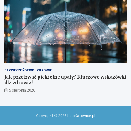
BEZPIECZEŃSTWO
ZDROWIE
Jak przetrwać piekielne upały? Kluczowe wskazówki
dla zdrowia!
5 sierpnia 2026
Copyright © 2026
HaloKatowice.pl