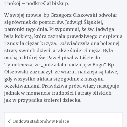
i pokój – podkreślał biskup.
W swojej mowie, bp Grzegorz Olszowski odwołał
się również do postaci św. Jadwigi Śląskiej,
patronki tego dnia. Przypomniał, że św. Jadwiga
była kobietą, która zaznała prawdziwego cierpienia
i znosiła ciężar krzyża. Doświadczyła ona bolesnej
straty swoich dzieci, a także śmierci męża. Była
osobą, o której św. Paweł pisał w Liście do
Tymoteusza, że „pokładała nadzieję w Bogu”. Bp
Olszowski zaznaczył, że wiara i nadzieja są łatwe,
gdy wszystko układa się zgodnie z naszymi
oczekiwaniami. Prawdziwa próba wiary następuje
jednak w momencie trudności i utraty bliskich –
jak w przypadku śmierci dziecka.
Nawigacja
Budowa stadionów w Polsce
wpisu