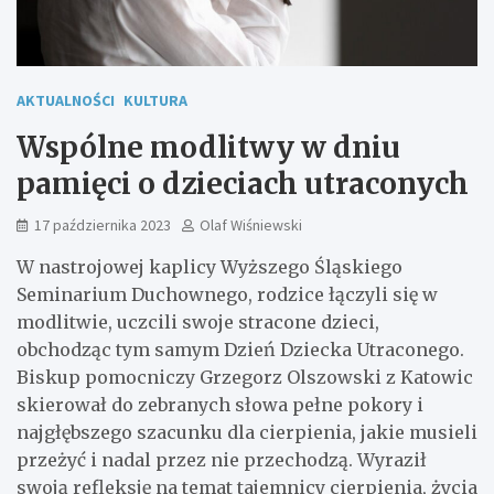
AKTUALNOŚCI
KULTURA
Wspólne modlitwy w dniu
pamięci o dzieciach utraconych
17 października 2023
Olaf Wiśniewski
W nastrojowej kaplicy Wyższego Śląskiego
Seminarium Duchownego, rodzice łączyli się w
modlitwie, uczcili swoje stracone dzieci,
obchodząc tym samym Dzień Dziecka Utraconego.
Biskup pomocniczy Grzegorz Olszowski z Katowic
skierował do zebranych słowa pełne pokory i
najgłębszego szacunku dla cierpienia, jakie musieli
przeżyć i nadal przez nie przechodzą. Wyraził
swoją refleksję na temat tajemnicy cierpienia, życia