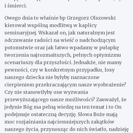
i śmierci.
Owego dnia to właśnie bp Grzegorz Olszowski
kierował wspólną modlitwą w kaplicy
seminaryjnej. Wskazał on, jak naturalnym jest
odczuwanie radości na wieść o nadchodzącym
potomstwie oraz jak łatwo wpadamy w pułapkę
tworzenia najrozmaitszych, pełnych optymizmu
scenariuszy dla przyszłości. Jednakże, nie mamy
pewności, czy w konkretnym przypadku, losy
naszego dziecka nie byłyby naznaczone
cierpieniem przekraczającym nasze wyobrażenie?
Czy nie stanowiłyby one wyzwania
przewyższającego nasze możliwości? Zauważył, że
jedynie Bóg ma pełną wiedzę na ten temat i to On
podejmuje ostateczną decyzję. Słowa Boże mają
moc rozjaśniania najciemniejszych zakątków
naszego życia, przynosząc do nich światło, nadzieję