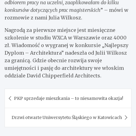
odbiorem pracy na uczelni, zaaplikowałam do kilku
konkursów dotyczących prac magisterskich
” – mówi w
rozmowie z nami Julia Wilkosz.
Nagrodą za pierwsze miejsce jest miesięczne
szkolenie w studiu WXCA w Warszawie oraz 4000
zł. Wiadomość o wygranej w konkursie „Najlepszy
Dyplom – Architektura” nadeszła od Julii Wilkosz
za granicą. Gdzie obecnie rozwija swoje
umiejętności i pasję do architektury we włoskim
oddziale David Chipperfield Architects.
Nawigacja
PKP sprzedaje mieszkania – to niesamowita okazja!
wpisu
Drzwi otwarte Uniwersytetu Śląskiego w Katowicach