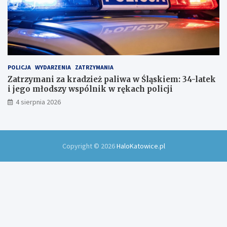
POLICJA
WYDARZENIA
ZATRZYMANIA
Zatrzymani za kradzież paliwa w Śląskiem: 34-latek
i jego młodszy wspólnik w rękach policji
4 sierpnia 2026
Copyright © 2026
HaloKatowice.pl