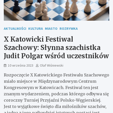
AKTUALNOŚCI
KULTURA
MIASTO
ROZRYWKA
X Katowicki Festiwal
Szachowy: Słynna szachistka
Judit Polgar wśród uczestników
10 września 2023
Olaf Wiśniewski
Rozpoczęcie X Katowickiego Festiwalu Szachowego
miało miejsce w Międzynarodowym Centrum
Kongresowym w Katowicach. Festiwal ten jest
znanym wydarzeniem, podczas którego odbywa się
coroczny Turniej Przyjaźni Polsko-Węgierskiej.
Jest to wyjątkowe święto dla miłośników szachów,
a jedną z jego najbardziej istotnych postaci jest