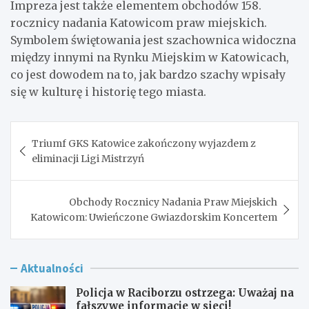
Impreza jest także elementem obchodów 158.
rocznicy nadania Katowicom praw miejskich.
Symbolem świętowania jest szachownica widoczna
między innymi na Rynku Miejskim w Katowicach,
co jest dowodem na to, jak bardzo szachy wpisały
się w kulturę i historię tego miasta.
Nawigacja
Triumf GKS Katowice zakończony wyjazdem z
wpisu
eliminacji Ligi Mistrzyń
Obchody Rocznicy Nadania Praw Miejskich
Katowicom: Uwieńczone Gwiazdorskim Koncertem
Aktualności
Policja w Raciborzu ostrzega: Uważaj na
fałszywe informacje w sieci!