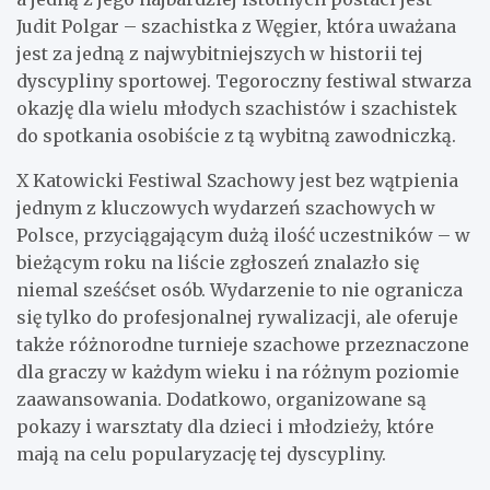
Judit Polgar – szachistka z Węgier, która uważana
jest za jedną z najwybitniejszych w historii tej
dyscypliny sportowej. Tegoroczny festiwal stwarza
okazję dla wielu młodych szachistów i szachistek
do spotkania osobiście z tą wybitną zawodniczką.
X Katowicki Festiwal Szachowy jest bez wątpienia
jednym z kluczowych wydarzeń szachowych w
Polsce, przyciągającym dużą ilość uczestników – w
bieżącym roku na liście zgłoszeń znalazło się
niemal sześćset osób. Wydarzenie to nie ogranicza
się tylko do profesjonalnej rywalizacji, ale oferuje
także różnorodne turnieje szachowe przeznaczone
dla graczy w każdym wieku i na różnym poziomie
zaawansowania. Dodatkowo, organizowane są
pokazy i warsztaty dla dzieci i młodzieży, które
mają na celu popularyzację tej dyscypliny.