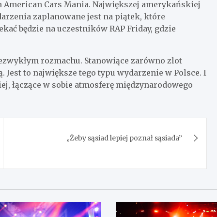
American Cars Mania. Największej amerykańskiej
arzenia zaplanowane jest na piątek, które
kać będzie na uczestników RAP Friday, gdzie
iezwykłym rozmachu. Stanowiące zarówno zlot
. Jest to największe tego typu wydarzenie w Polsce. I
ej, łączące w sobie atmosferę międzynarodowego
„Żeby sąsiad lepiej poznał sąsiada”