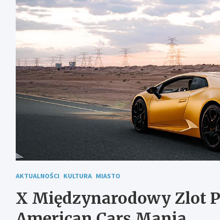
AKTUALNOŚCI
KULTURA
MIASTO
X Międzynarodowy Zlot 
American Cars Mania