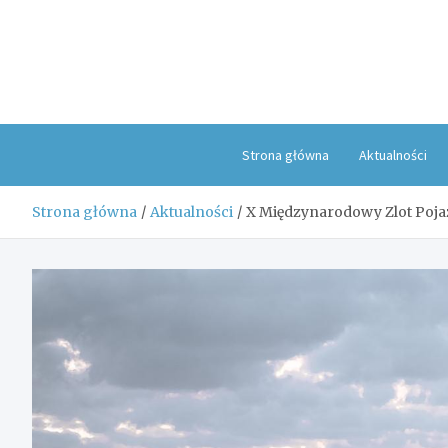
Skip
to
content
Strona główna
Aktualności
Strona główna
Aktualności
X Międzynarodowy Zlot Poj