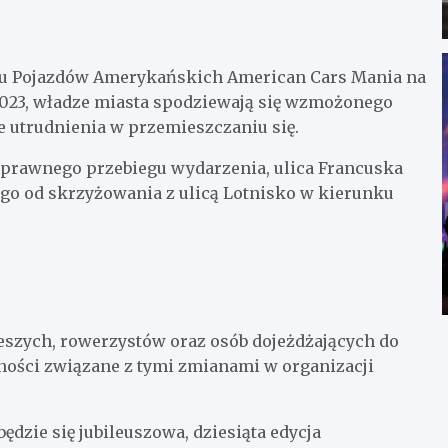
tu Pojazdów Amerykańskich American Cars Mania na
2023, władze miasta spodziewają się wzmożonego
utrudnienia w przemieszczaniu się.
sprawnego przebiegu wydarzenia, ulica Francuska
o od skrzyżowania z ulicą Lotnisko w kierunku
eszych, rowerzystów oraz osób dojeżdżających do
dności związane z tymi zmianami w organizacji
dzie się jubileuszowa, dziesiąta edycja