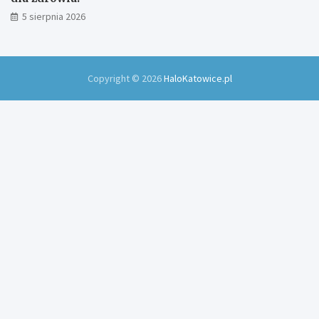
5 sierpnia 2026
Copyright © 2026
HaloKatowice.pl