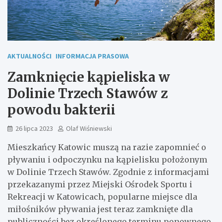
AKTUALNOŚCI
INFORMACJA PRASOWA
Zamknięcie kąpieliska w
Dolinie Trzech Stawów z
powodu bakterii
26 lipca 2023
Olaf Wiśniewski
Mieszkańcy Katowic muszą na razie zapomnieć o
pływaniu i odpoczynku na kąpielisku położonym
w Dolinie Trzech Stawów. Zgodnie z informacjami
przekazanymi przez Miejski Ośrodek Sportu i
Rekreacji w Katowicach, popularne miejsce dla
miłośników pływania jest teraz zamknięte dla
publiczności bez określonego terminu ponownego