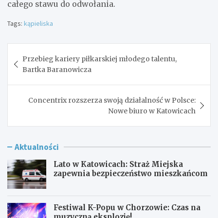
całego stawu do odwołania.
Tags:
kąpieliska
Nawigacja
Przebieg kariery piłkarskiej młodego talentu,
wpisu
Bartka Baranowicza
Concentrix rozszerza swoją działalność w Polsce:
Nowe biuro w Katowicach
Aktualności
Lato w Katowicach: Straż Miejska
zapewnia bezpieczeństwo mieszkańcom
Festiwal K-Popu w Chorzowie: Czas na
muzyczną eksplozję!