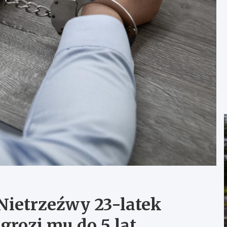
Nietrzeźwy 23-latek
rozi mu do 5 lat