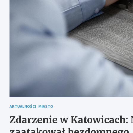
AKTUALNOŚCI
MIASTO
Zdarzenie w Katowicach: 
zaatakował bezdomnego, g