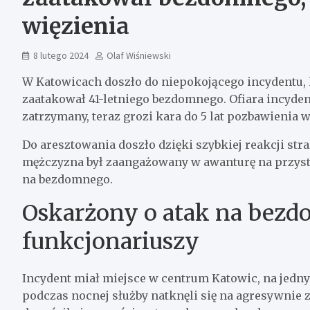
więzienia
8 lutego 2024
Olaf Wiśniewski
W Katowicach doszło do niepokojącego incydentu,
zaatakował 41-letniego bezdomnego. Ofiara incydent
zatrzymany, teraz grozi kara do 5 lat pozbawienia w
Do aresztowania doszło dzięki szybkiej reakcji str
mężczyzna był zaangażowany w awanturę na przyst
na bezdomnego.
Oskarżony o atak na bezd
funkcjonariuszy
Incydent miał miejsce w centrum Katowic, na jedn
podczas nocnej służby natknęli się na agresywnie 