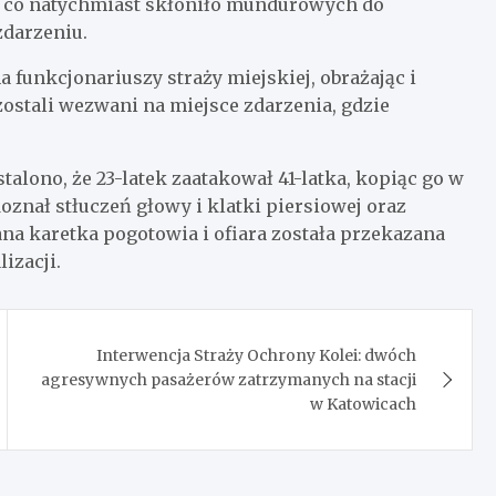
, co natychmiast skłoniło mundurowych do
zdarzeniu.
 funkcjonariuszy straży miejskiej, obrażając i
zostali wezwani na miejsce zdarzenia, gdzie
alono, że 23-latek zaatakował 41-latka, kopiąc go w
oznał stłuczeń głowy i klatki piersiowej oraz
na karetka pogotowia i ofiara została przekazana
lizacji.
Interwencja Straży Ochrony Kolei: dwóch
agresywnych pasażerów zatrzymanych na stacji
w Katowicach