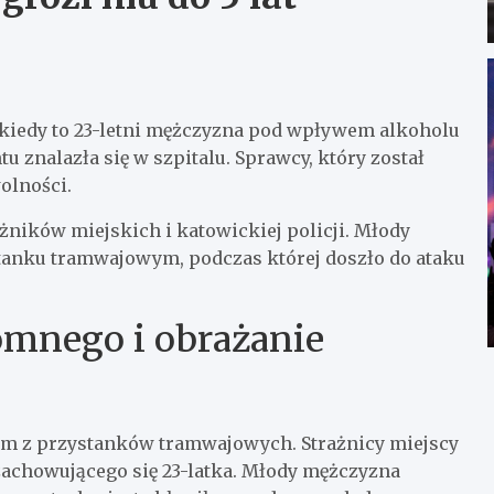
 kiedy to 23-letni mężczyzna pod wpływem alkoholu
u znalazła się w szpitalu. Sprawcy, który został
olności.
ażników miejskich i katowickiej policji. Młody
anku tramwajowym, podczas której doszło do ataku
omnego i obrażanie
ym z przystanków tramwajowych. Strażnicy miejscy
zachowującego się 23-latka. Młody mężczyzna