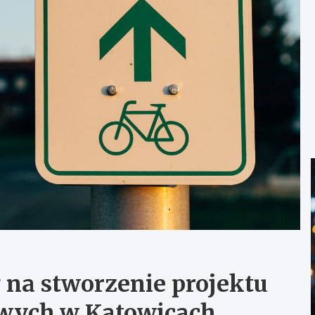
 na stworzenie projektu
owych w Katowicach.