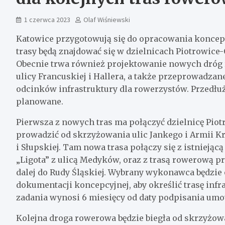
1 czerwca 2023
Olaf Wiśniewski
Katowice przygotowują się do opracowania koncep
trasy będą znajdować się w dzielnicach Piotrowice-
Obecnie trwa również projektowanie nowych dróg
ulicy Francuskiej i Hallera, a także przeprowadza
odcinków infrastruktury dla rowerzystów. Przedłuż
planowane.
Pierwsza z nowych tras ma połączyć dzielnicę Pio
prowadzić od skrzyżowania ulic Jankego i Armii Kr
i Słupskiej. Tam nowa trasa połączy się z istnieją
„Ligota” z ulicą Medyków, oraz z trasą rowerową 
dalej do Rudy Śląskiej. Wybrany wykonawca będzi
dokumentacji koncepcyjnej, aby określić trasę inf
zadania wynosi 6 miesięcy od daty podpisania umo
Kolejna droga rowerowa będzie biegła od skrzyżowan