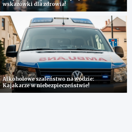
wskazówki dla zdrowia!
Alkoholowe szaleństwo na wodzie:
Kajakarze w niebezpieczeństwie!