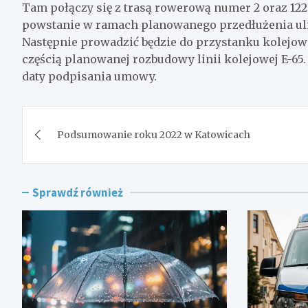
Tam połączy się z trasą rowerową numer 2 oraz 122.
powstanie w ramach planowanego przedłużenia ul
Następnie prowadzić będzie do przystanku kolejowe
częścią planowanej rozbudowy linii kolejowej E-65.
daty podpisania umowy.
Nawigacja
Podsumowanie roku 2022 w Katowicach
wpisu
Sprawdź również