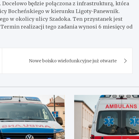
 Docelowo będzie połączona z infrastrukturą, która
icy Bocheńskiego w kierunku Ligoty-Panewnik.
go w okolicy ulicy Szadoka. Ten przystanek jest
 Termin realizacji tego zadania wynosi 6 miesięcy od
Nowe boisko wielofunkcyjne już otwarte