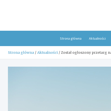
Skip
to
content
Strona główna
Aktualności
Strona główna
Aktualności
Został ogłoszony przetarg n