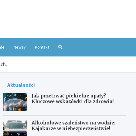
oKatowice.pl
ałe
Newsy
Kontakt
ach.
Aktualności
Jak przetrwać piekielne upały?
Kluczowe wskazówki dla zdrowia!
Alkoholowe szaleństwo na wodzie:
Kajakarze w niebezpieczeństwie!