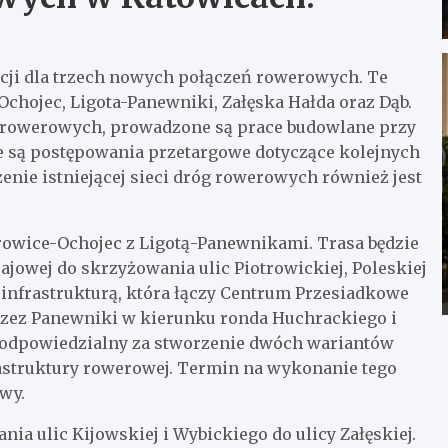
cji dla trzech nowych połączeń rowerowych. Te
Ochojec, Ligota-Panewniki, Załęska Hałda oraz Dąb.
 rowerowych, prowadzone są prace budowlane przy
ne są postępowania przetargowe dotyczące kolejnych
enie istniejącej sieci dróg rowerowych również jest
trowice-Ochojec z Ligotą-Panewnikami. Trasa będzie
ajowej do skrzyżowania ulic Piotrowickiej, Poleskiej
cą infrastrukturą, która łączy Centrum Przesiadkowe
przez Panewniki w kierunku ronda Huchrackiego i
e odpowiedzialny za stworzenie dwóch wariantów
rastruktury rowerowej. Termin na wykonanie tego
wy.
ia ulic Kijowskiej i Wybickiego do ulicy Załęskiej.