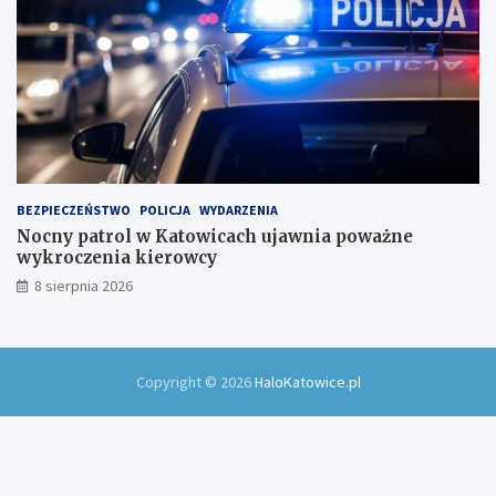
BEZPIECZEŃSTWO
POLICJA
WYDARZENIA
Nocny patrol w Katowicach ujawnia poważne
wykroczenia kierowcy
8 sierpnia 2026
Copyright © 2026
HaloKatowice.pl