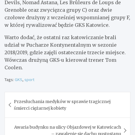
Devils, Nomad Astana, Les Brûleurs de Loups de
Grenoble oraz zwycięzca grupy C) oraz dwie
czołowe drużyny z wcześniej wspomnianej grupy F,
w której rywalizować będzie GKS Katowice.
Warto dodać, że ostatni raz katowiczanie brali
udział w Pucharze Kontynentalnym w sezonie
2018/2019, gdzie zajęli ostatecznie trzecie miejsce.
Wówczas drużyną GKS-u kierował trener Tom
Coolen.
Tags:
GKS
,
sport
Nawigacja
Przesłuchania medyków w sprawie tragicznej
wpisu
śmierci ciężarnej kobiety
Awaria budynku na ulicy Objazdowej w Katowicach
– zawalenie się dachu pustostanu