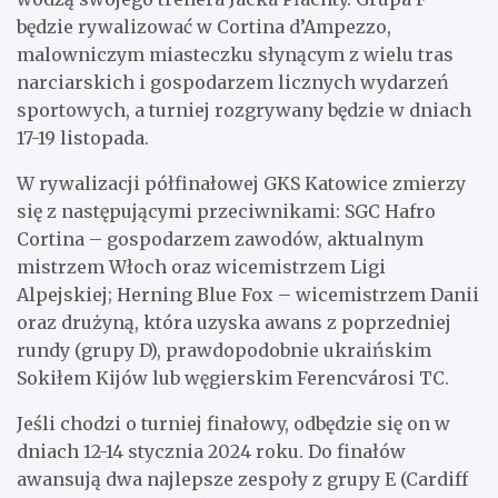
będzie rywalizować w Cortina d’Ampezzo,
malowniczym miasteczku słynącym z wielu tras
narciarskich i gospodarzem licznych wydarzeń
sportowych, a turniej rozgrywany będzie w dniach
17-19 listopada.
W rywalizacji półfinałowej GKS Katowice zmierzy
się z następującymi przeciwnikami: SGC Hafro
Cortina – gospodarzem zawodów, aktualnym
mistrzem Włoch oraz wicemistrzem Ligi
Alpejskiej; Herning Blue Fox – wicemistrzem Danii
oraz drużyną, która uzyska awans z poprzedniej
rundy (grupy D), prawdopodobnie ukraińskim
Sokiłem Kijów lub węgierskim Ferencvárosi TC.
Jeśli chodzi o turniej finałowy, odbędzie się on w
dniach 12-14 stycznia 2024 roku. Do finałów
awansują dwa najlepsze zespoły z grupy E (Cardiff