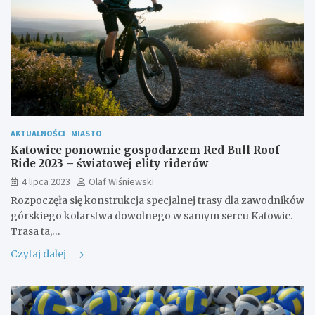
AKTUALNOŚCI
MIASTO
Katowice ponownie gospodarzem Red Bull Roof
Ride 2023 – światowej elity riderów
4 lipca 2023
Olaf Wiśniewski
Rozpoczęła się konstrukcja specjalnej trasy dla zawodników
górskiego kolarstwa dowolnego w samym sercu Katowic.
Trasa ta,…
Czytaj dalej