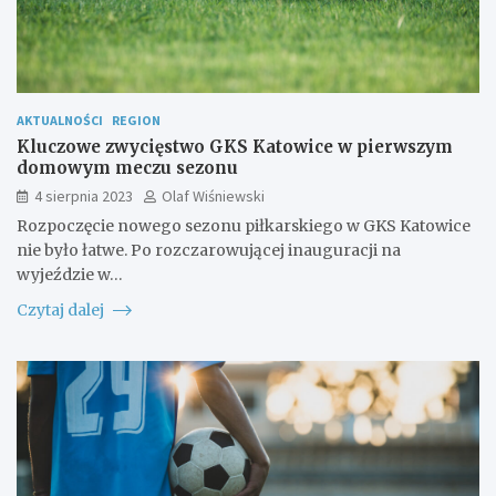
AKTUALNOŚCI
REGION
Kluczowe zwycięstwo GKS Katowice w pierwszym
domowym meczu sezonu
4 sierpnia 2023
Olaf Wiśniewski
Rozpoczęcie nowego sezonu piłkarskiego w GKS Katowice
nie było łatwe. Po rozczarowującej inauguracji na
wyjeździe w…
Czytaj dalej