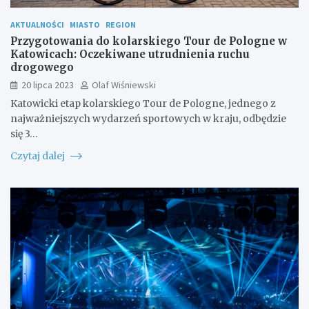
AKTUALNOŚCI
MIASTO
REGION
Przygotowania do kolarskiego Tour de Pologne w
Katowicach: Oczekiwane utrudnienia ruchu
drogowego
20 lipca 2023
Olaf Wiśniewski
Katowicki etap kolarskiego Tour de Pologne, jednego z
najważniejszych wydarzeń sportowych w kraju, odbędzie
się 3…
Czytaj dalej