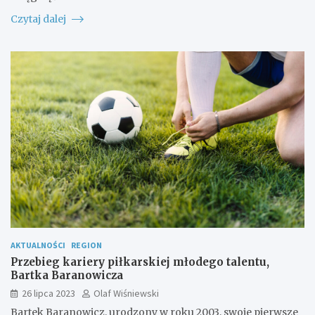
Czytaj dalej
AKTUALNOŚCI
REGION
Przebieg kariery piłkarskiej młodego talentu,
Bartka Baranowicza
26 lipca 2023
Olaf Wiśniewski
Bartek Baranowicz, urodzony w roku 2003, swoje pierwsze