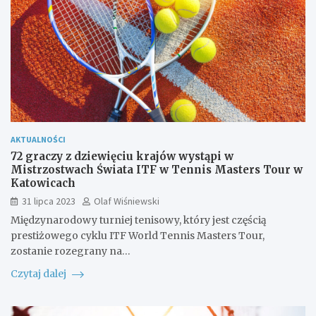
AKTUALNOŚCI
72 graczy z dziewięciu krajów wystąpi w
Mistrzostwach Świata ITF w Tennis Masters Tour w
Katowicach
31 lipca 2023
Olaf Wiśniewski
Międzynarodowy turniej tenisowy, który jest częścią
prestiżowego cyklu ITF World Tennis Masters Tour,
zostanie rozegrany na…
Czytaj dalej