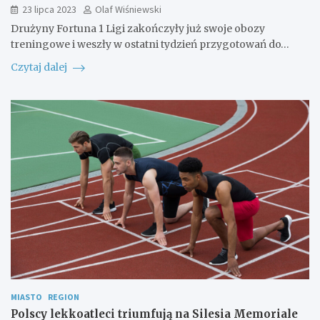
23 lipca 2023
Olaf Wiśniewski
Drużyny Fortuna 1 Ligi zakończyły już swoje obozy
treningowe i weszły w ostatni tydzień przygotowań do…
Czytaj dalej
MIASTO
REGION
Polscy lekkoatleci triumfują na Silesia Memoriale