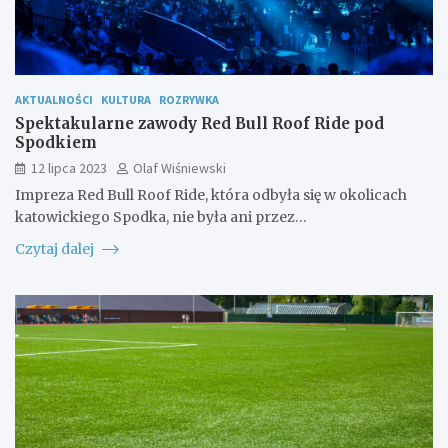
AKTUALNOŚCI
KULTURA
ROZRYWKA
Spektakularne zawody Red Bull Roof Ride pod
Spodkiem
12 lipca 2023
Olaf Wiśniewski
Impreza Red Bull Roof Ride, która odbyła się w okolicach
katowickiego Spodka, nie była ani przez…
Czytaj dalej