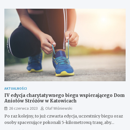
AKTUALNOŚCI
IV edycja charytatywnego biegu wspierającego Dom
Aniołów Stróżów w Katowicach
26 czerwca 2023
Olaf Wiśniewski
Po raz kolejny, to już czwarta edycja, uczestnicy biegu oraz
osoby spacerujące pokonali 5-kilometrową trasę, aby…