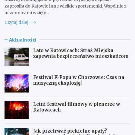
zaprosiła do Katowic inne wielkie sportsmenki. Wspólnie z
uczennicami wzięły…
Czytaj dalej
Aktualności
Lato w Katowicach: Straż Miejska
zapewnia bezpieczeństwo mieszkańcom
Festiwal K-Popu w Chorzowie: Czas na
muzyczną eksplozję!
Letni festiwal filmowy w plenerze w
Katowicach
Jak przetrwać piekielne upały?