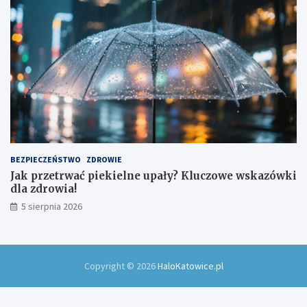
BEZPIECZEŃSTWO
ZDROWIE
Jak przetrwać piekielne upały? Kluczowe wskazówki
dla zdrowia!
5 sierpnia 2026
Copyright © 2026
HaloKatowice.pl