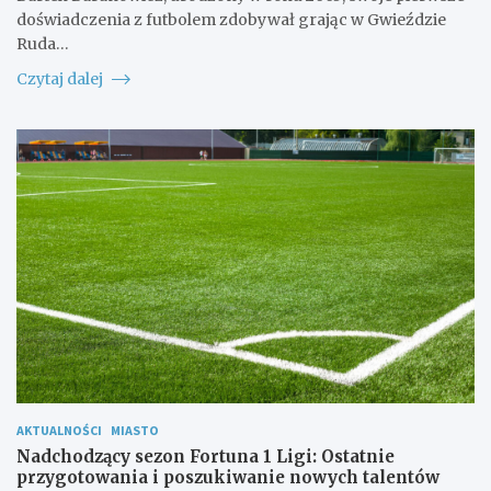
doświadczenia z futbolem zdobywał grając w Gwieździe
Ruda…
Czytaj dalej
AKTUALNOŚCI
MIASTO
Nadchodzący sezon Fortuna 1 Ligi: Ostatnie
przygotowania i poszukiwanie nowych talentów