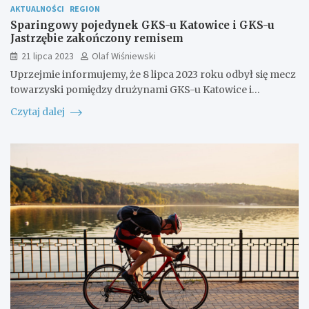
AKTUALNOŚCI
REGION
Sparingowy pojedynek GKS-u Katowice i GKS-u
Jastrzębie zakończony remisem
21 lipca 2023
Olaf Wiśniewski
Uprzejmie informujemy, że 8 lipca 2023 roku odbył się mecz
towarzyski pomiędzy drużynami GKS-u Katowice i…
Czytaj dalej