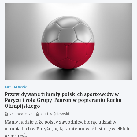
AKTUALNOŚCI
Przewidywane triumfy polskich sportowców w
Paryżu i rola Grupy Tauron w popieraniu Ruchu
Olimpijskiego
28 lipca 2023
Olaf Wiśniewski
Mamy nadzieję, że polscy zawodnicy, biorąc udział w
olimpiadach w Paryżu, będą kontynuować historię wielkich
osiągnięć…