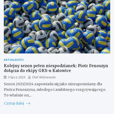
AKTUALNOŚCI
Kolejny sezon pełen niespodzianek: Piotr Fenoszyn
dołącza do ekipy GKS-u Katowice
3 lipca 2023
Olaf Wiśniewski
Sezon 2023/2024 zapowiada się jako niezapomniany dla
Piotra Fenoszyna, młodego i ambitnego rozgrywającego.
To właśnie on,…
Czytaj dalej