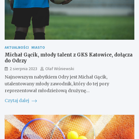
AKTUALNOŚCI
MIASTO
Michał Gącik, młody talent z GKS Katowice, dołącza
do Odrzy
2 sierpnia 2023
Olaf Wiśniewski
Najnowszym nabytkiem Odry jest Michał Gącik,
utalentowany młody zawodnik, który do tej pory
reprezentował młodzieżową drużynę…
Czytaj dalej