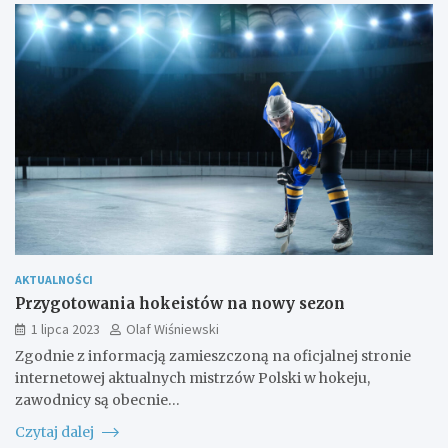
AKTUALNOŚCI
Przygotowania hokeistów na nowy sezon
1 lipca 2023
Olaf Wiśniewski
Zgodnie z informacją zamieszczoną na oficjalnej stronie
internetowej aktualnych mistrzów Polski w hokeju,
zawodnicy są obecnie…
Czytaj dalej