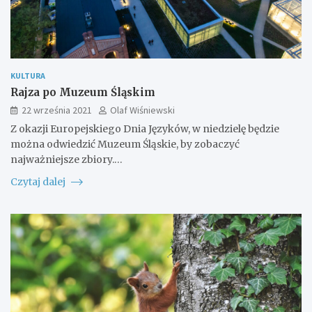
KULTURA
Rajza po Muzeum Śląskim
22 września 2021
Olaf Wiśniewski
Z okazji Europejskiego Dnia Języków, w niedzielę będzie
można odwiedzić Muzeum Śląskie, by zobaczyć
najważniejsze zbiory.…
Czytaj dalej