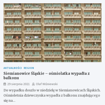
AKTUALNOŚCI
REGION
Siemianowice Śląskie – ośmiolatka wypadła z
balkonu
29 sierpnia 2021
Olaf Wiśniewski
Do wypadku doszło w niedzielę w Siemianowicach Śląskich.
Ośmioletnia dziewczynka wypadła z balkonu znajdującego
się na…