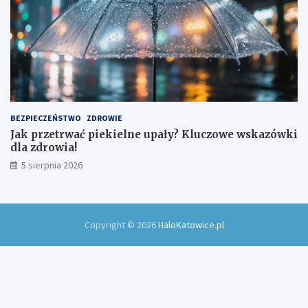
BEZPIECZEŃSTWO
ZDROWIE
Jak przetrwać piekielne upały? Kluczowe wskazówki
dla zdrowia!
5 sierpnia 2026
Copyright © 2026
HaloKatowice.pl