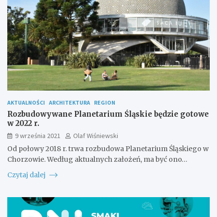
AKTUALNOŚCI
ARCHITEKTURA
REGION
Rozbudowywane Planetarium Śląskie będzie gotowe
w 2022 r.
9 września 2021
Olaf Wiśniewski
Od połowy 2018 r. trwa rozbudowa Planetarium Śląskiego w
Chorzowie. Według aktualnych założeń, ma być ono…
Czytaj dalej