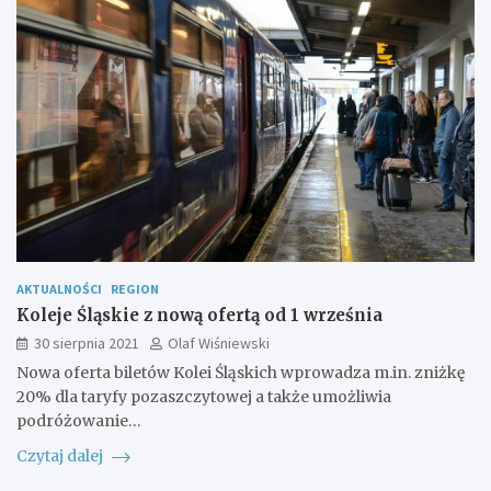
AKTUALNOŚCI
REGION
Koleje Śląskie z nową ofertą od 1 września
30 sierpnia 2021
Olaf Wiśniewski
Nowa oferta biletów Kolei Śląskich wprowadza m.in. zniżkę
20% dla taryfy pozaszczytowej a także umożliwia
podróżowanie…
Czytaj dalej