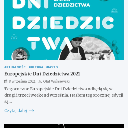
AKTUALNOŚCI
KULTURA
MIASTO
Europejskie Dni Dziedzictwa 2021
8 września 2021
Olaf Wiśniewski
Tegoroczne Europejskie Dni Dziedzictwa odbędą się w
drugi i trzeci weekend września. Hasłem tegorocznej edycji
są…
Czytaj dalej